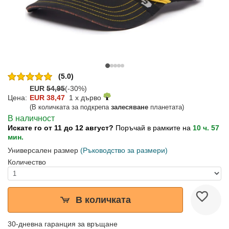
(5.0)
EUR
54,95
(-30%)
Цена:
EUR 38,47
1 x дърво
(В количката за подкрепа
залесяване
планетата)
В наличност
Искате го от 11 до 12 август?
Поръчай в рамките на
10 ч. 57
мин.
Универсален размер
(Ръководство за размери)
Количество
В количката
30-дневна гаранция за връщане