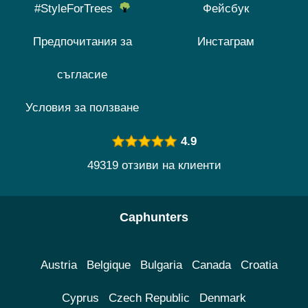
#StyleForTrees
Фейсбук
Предпочитания за
Инстаграм
съгласие
Условия за ползване
4.9
49319 отзиви на клиенти
Caphunters
Austria
Belgique
Bulgaria
Canada
Croatia
Cyprus
Czech Republic
Denmark