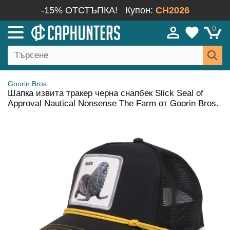
-15% ОТСТЪПКА!
Купон:
CH2026
0
Goorin Bros.
Шапка извита тракер черна снапбек Slick Seal of
Approval Nautical Nonsense The Farm от Goorin Bros.