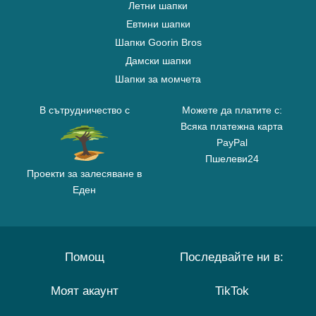
Летни шапки
Евтини шапки
Шапки Goorin Bros
Дамски шапки
Шапки за момчета
В сътрудничество с
Можете да платите с:
Всяка платежна карта
PayPal
Пшелеви24
Проекти за залесяване в
Еден
Помощ
Последвайте ни в:
Моят акаунт
TikTok