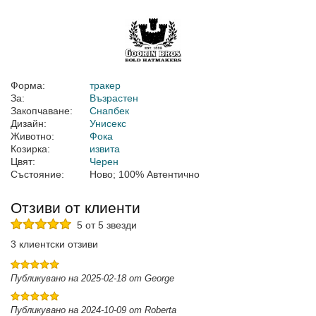
Форма:
тракер
За:
Възрастен
Закопчаване:
Снапбек
Дизайн:
Унисекс
Животно:
Фока
Козирка:
извита
Цвят:
Черен
Състояние:
Ново; 100% Автентично
Отзиви от клиенти
5 от 5 звезди
3 клиентски отзиви
Публикувано на 2025-02-18 от George
Публикувано на 2024-10-09 от Roberta