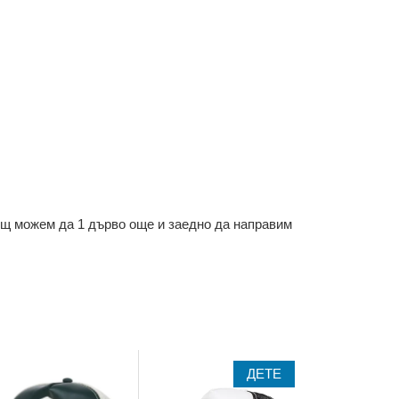
ощ можем да 1 дърво още и заедно да направим
ДЕТЕ