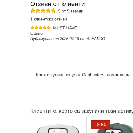
Отзиви от клиенти
5 от 5 звезди
1 клиентски отзиви
MUST HAVE
Ottimo
Публикувано на 2026-04-18 от ALEARDO
Когато купиш нещо от Caphunters, помагаш да
Клиентите, които са закупили този артик
-30%