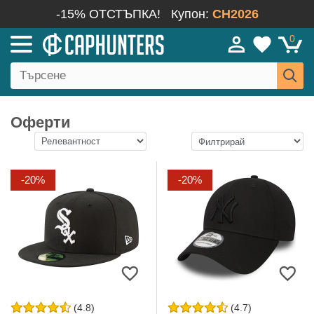
-15% ОТСТЪПКА!
Купон:
CH2026
0
Оферти
-20%
-20%
(4.8)
(4.7)