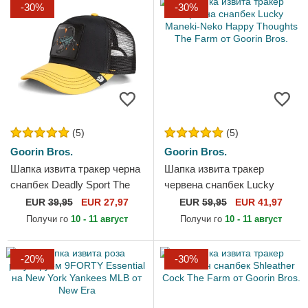
-30%
-30%
(5)
(5)
Goorin Bros.
Goorin Bros.
Шапка извита тракер черна
Шапка извита тракер
снапбек Deadly Sport The
червена снапбек Lucky
Farm от Goorin Bros.
Maneki-Neko Happy
EUR
39,95
EUR 27,97
EUR
59,95
EUR 41,97
Thoughts The Farm от
Получи го
10 - 11 август
Получи го
10 - 11 август
Goorin Bros.
-20%
-30%