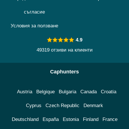
съгласие
Условия за ползване
4.9
49319 отзиви на клиенти
Caphunters
Austria
Belgique
Bulgaria
Canada
Croatia
Cyprus
Czech Republic
Denmark
Deutschland
España
Estonia
Finland
France