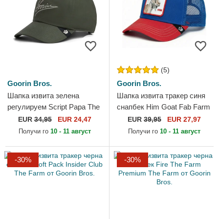
(5)
Goorin Bros.
Goorin Bros.
Шапка извита зелена
Шапка извита тракер синя
регулируем Script Papa The
снапбек Him Goat Fab Farm
Farm от Goorin Bros.
The Farm от Goorin Bros.
EUR
34,95
EUR 24,47
EUR
39,95
EUR 27,97
Получи го
10 - 11 август
Получи го
10 - 11 август
-30%
-30%