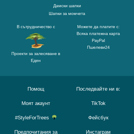
Дамски шапки
Шапки за момчета
В сътрудничество с
Можете да платите с:
Всяка платежна карта
PayPal
Пшелеви24
Проекти за залесяване в
Еден
Помощ
Последвайте ни в:
Моят акаунт
TikTok
#StyleForTrees
Фейсбук
Предпочитания за
Инстаграм