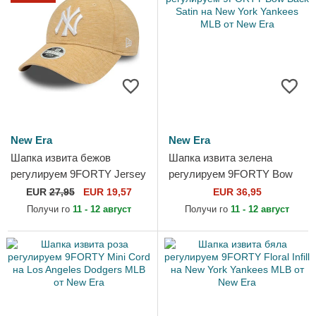
New Era
New Era
Шапка извита бежов
Шапка извита зелена
регулируем 9FORTY Jersey
регулируем 9FORTY Bow
на New York Yankees MLB
Back Satin на New York
EUR
27,95
EUR 19,57
EUR 36,95
от New Era
Yankees MLB от New Era
Получи го
11 - 12 август
Получи го
11 - 12 август