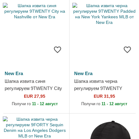
New Era
New Era
Шапка извита синя
Шапка извита черна
регулируем 9TWENTY City
регулируем 9TWENTY
на Nashville от New Era
Padded на New York
EUR 27,95
EUR 31,95
Yankees MLB от New Era
Получи го
11 - 12 август
Получи го
11 - 12 август