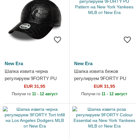
New Era
New Era
Шапка извита черна
Шапка извита бежов
регулируем 9FORTY PU
регулируем 9FORTY PU
Pattern на New York
Pattern на New York
EUR 31,95
EUR 31,95
Yankees MLB от New Era
Yankees MLB от New Era
Получи го
11 - 12 август
Получи го
11 - 12 август