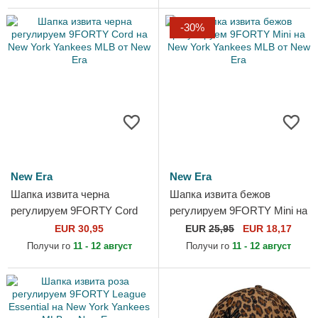
-30%
New Era
New Era
Шапка извита черна
Шапка извита бежов
регулируем 9FORTY Cord
регулируем 9FORTY Mini на
на New York Yankees MLB
New York Yankees MLB от
EUR 30,95
EUR
25,95
EUR 18,17
от New Era
New Era
Получи го
11 - 12 август
Получи го
11 - 12 август