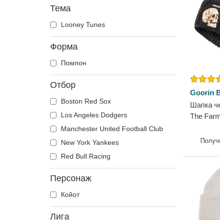
Тема
Looney Tunes
Форма
Помпон
Отбор
Goorin B
Boston Red Sox
Шапка че
Los Angeles Dodgers
The Farm
Manchester United Football Club
Получ
New York Yankees
Red Bull Racing
Персонаж
Койот
Лига