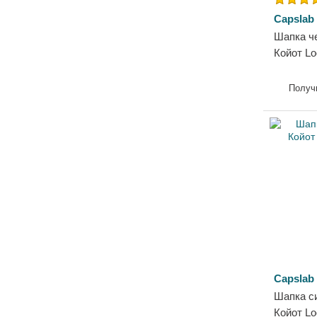
Capslab
Шапка ч
Койот Lo
Capslab
Получ
Capslab
Шапка с
Койот Lo