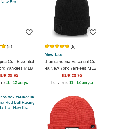
(5)
(5)
New Era
на Cuff Essential
Шапка черна Essential Cuff
ork Yankees MLB
на New York Yankees MLB
ra
от New Era
EUR 29,95
EUR 29,95
 го
11 - 12 август
Получи го
11 - 12 август