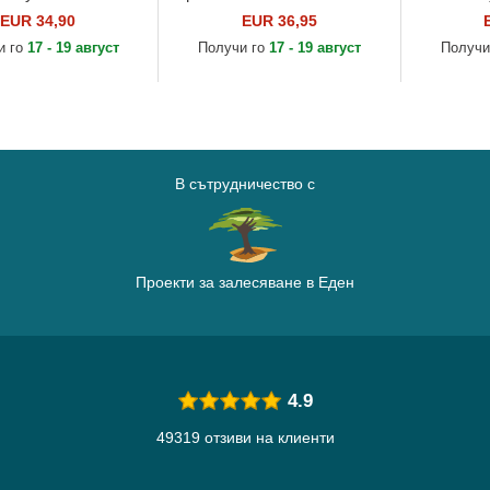
MLB от New Era
EUR 34,90
EUR 36,95
и го
17 - 19 август
Получи го
17 - 19 август
Получи
В сътрудничество с
Проекти за залесяване в Еден
4.9
49319 отзиви на клиенти