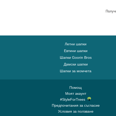
Capslab
Получ
Летни шапки
Евтини шапки
Шапки Goorin Bros
Дамски шапки
Шапки за момчета
Помощ
Моят акаунт
#StyleForTrees
Предпочитания за съгласие
Условия за ползване