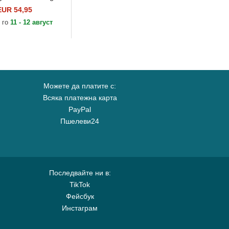
EUR 54,95
 го
11 - 12 август
Можете да платите с:
Всяка платежна карта
PayPal
Пшелеви24
Последвайте ни в:
TikTok
Фейсбук
Инстаграм