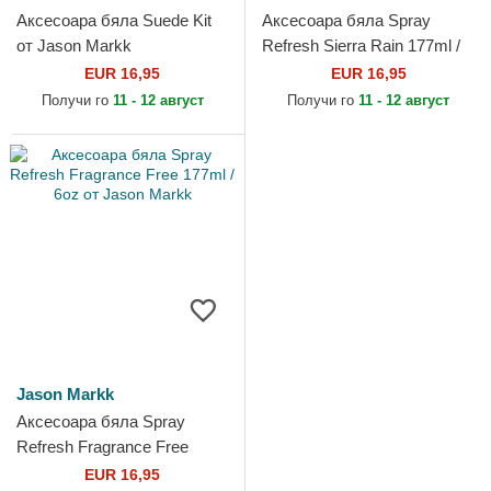
Аксесоара бяла Suede Kit
Аксесоара бяла Spray
от Jason Markk
Refresh Sierra Rain 177ml /
6oz от Jason Markk
EUR 16,95
EUR 16,95
Получи го
11 - 12 август
Получи го
11 - 12 август
Jason Markk
Аксесоара бяла Spray
Refresh Fragrance Free
177ml / 6oz от Jason Markk
EUR 16,95