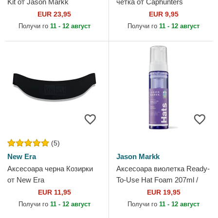
Kit от Jason Markk
четка от Caphunters
EUR 23,95
EUR 9,95
Получи го
11 - 12 август
Получи го
11 - 12 август
(5)
New Era
Jason Markk
Аксесоара черна Козирки
Аксесоара виолетка Ready-
от New Era
To-Use Hat Foam 207ml /
7oz от Jason Markk
EUR 11,95
EUR 19,95
Получи го
11 - 12 август
Получи го
11 - 12 август