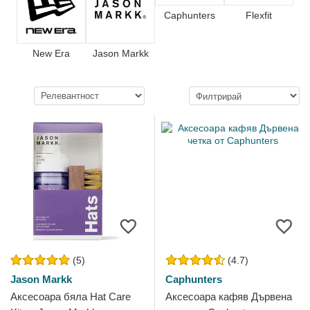
Caphunters
Flexfit
New Era
Jason Markk
(5)
(4.7)
Jason Markk
Caphunters
Аксесоара бяла Hat Care
Аксесоара кафяв Дървена