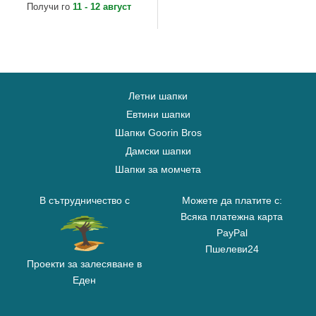
Получи го
11 - 12 август
Летни шапки
Евтини шапки
Шапки Goorin Bros
Дамски шапки
Шапки за момчета
В сътрудничество с
Можете да платите с:
Всяка платежна карта
PayPal
Пшелеви24
Проекти за залесяване в
Еден