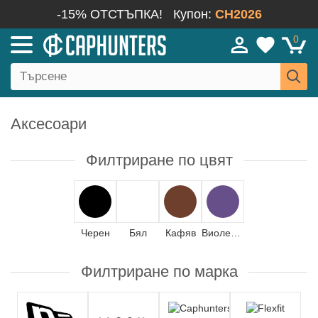
-15% ОТСТЪПКА!
Купон:
CH2026
0
Аксесоари
Филтриране по цвят
Черен
Бял
Кафяв
Виолетка
Филтриране по марка