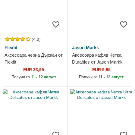
(4.8)
Flexfit
Jason Markk
Аксесоара черна Държач от
Аксесоара кафяв Четка
Flexfit
Durables от Jason Markk
EUR 33,95
EUR 9,95
Получи го
11 - 12 август
Получи го
11 - 12 август