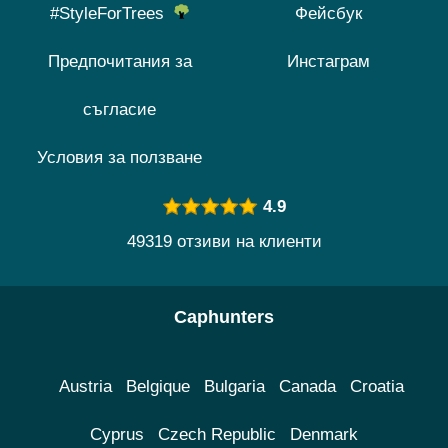
#StyleForTrees
Фейсбук
Предпочитания за
Инстаграм
съгласие
Условия за ползване
4.9
49319 отзиви на клиенти
Caphunters
Austria
Belgique
Bulgaria
Canada
Croatia
Cyprus
Czech Republic
Denmark