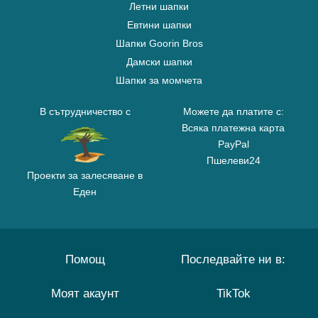
Летни шапки
Евтини шапки
Шапки Goorin Bros
Дамски шапки
Шапки за момчета
В сътрудничество с
Можете да платите с:
Всяка платежна карта
PayPal
Пшелеви24
Проекти за залесяване в
Еден
Помощ
Последвайте ни в:
Моят акаунт
TikTok