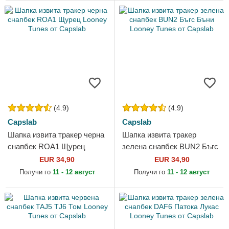
(4.9)
(4.9)
Capslab
Capslab
Шапка извита тракер черна
Шапка извита тракер
снапбек ROA1 Щурец
зелена снапбек BUN2 Бъгс
Looney Tunes от Capslab
Бъни Looney Tunes от
EUR 34,90
EUR 34,90
Capslab
Получи го
11 - 12 август
Получи го
11 - 12 август