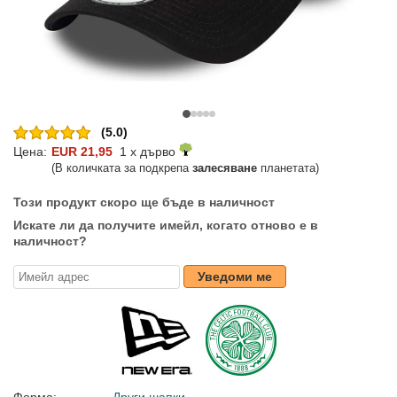
(5.0)
Цена:
EUR 21,95
1 x дърво
(В количката за подкрепа
залесяване
планетата)
Този продукт скоро ще бъде в наличност
Искате ли да получите имейл, когато отново е в
наличност?
Уведоми ме