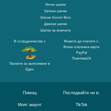
Летни шапки
Евтини шапки
Шапки Goorin Bros
Дамски шапки
Шапки за момчета
В сътрудничество с
Можете да платите с:
Всяка платежна карта
PayPal
Пшелеви24
Проекти за залесяване в
Еден
Помощ
Последвайте ни в:
Моят акаунт
TikTok