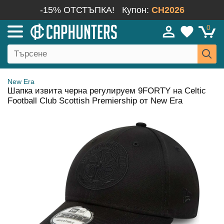
-15% ОТСТЪПКА!
Купон:
CH2026
0
New Era
Шапка извита черна регулируем 9FORTY на Celtic
Football Club Scottish Premiership от New Era