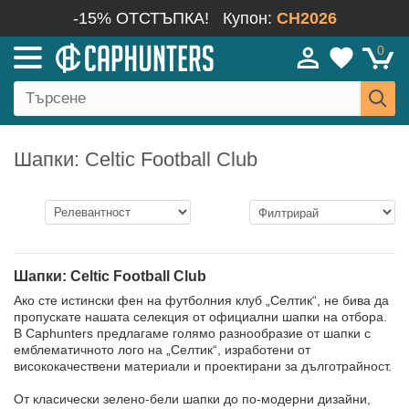
-15% ОТСТЪПКА!
Купон:
CH2026
0
Шапки: Celtic Football Club
Шапки: Celtic Football Club
Ако сте истински фен на футболния клуб „Селтик“, не бива да
пропускате нашата селекция от официални шапки на отбора.
В Caphunters предлагаме голямо разнообразие от шапки с
емблематичното лого на „Селтик“, изработени от
висококачествени материали и проектирани за дълготрайност.
От класически зелено-бели шапки до по-модерни дизайни,