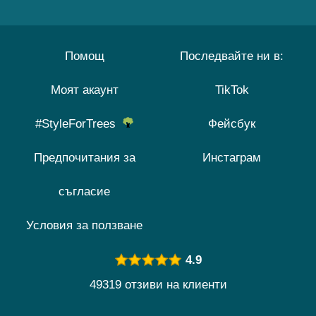
Помощ
Последвайте ни в:
Моят акаунт
TikTok
#StyleForTrees
Фейсбук
Предпочитания за
Инстаграм
съгласие
Условия за ползване
4.9
49319 отзиви на клиенти