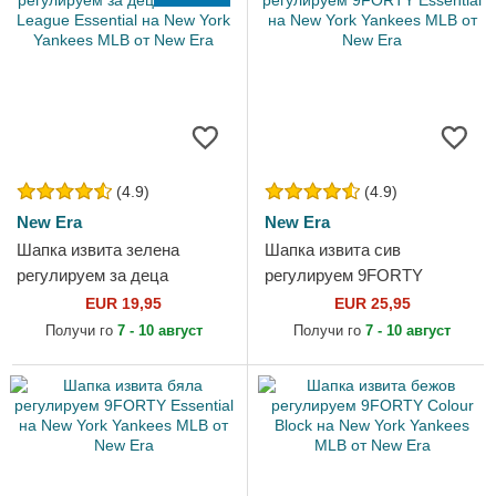
(4.9)
(4.9)
New Era
New Era
Шапка извита зелена
Шапка извита сив
регулируем за деца
регулируем 9FORTY
9FORTY League Essential
Essential на New York
EUR 19,95
EUR 25,95
на New York Yankees MLB
Yankees MLB от New Era
Получи го
7 - 10 август
Получи го
7 - 10 август
от New Era