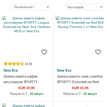
(4.8)
New Era
New Era
Шапка извита кафяв
Шапка извита синя снапбек
регулируем 9FORTY
9FORTY Essential на Red
League Essential на New
Bull Racing Formula 1 от
EUR 25,95
EUR 32,95
York Yankees MLB от New
New Era
Получи го
7 - 10 август
Получи го
7 - 10 август
Era