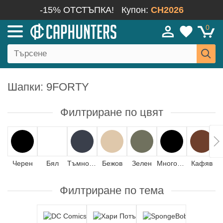
-15% ОТСТЪПКА!
Купон:
CH2026
0
Шапки: 9FORTY
Филтриране по цвят
Черен
Бял
Тъмносин
Бежов
Зелен
Многоцветен
Кафяв
Филтриране по тема