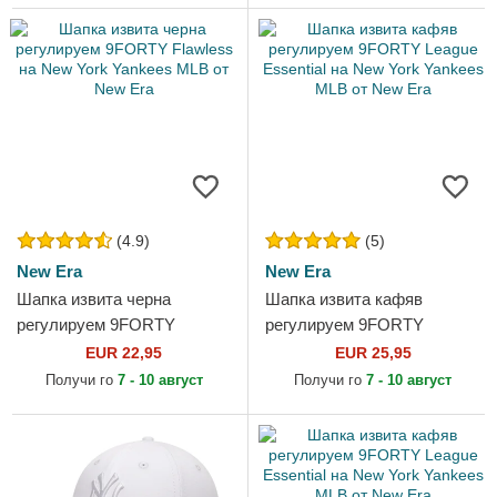
(4.9)
(5)
New Era
New Era
Шапка извита черна
Шапка извита кафяв
регулируем 9FORTY
регулируем 9FORTY
Flawless на New York
League Essential на New
EUR 22,95
EUR 25,95
Yankees MLB от New Era
York Yankees MLB от New
Получи го
7 - 10 август
Получи го
7 - 10 август
Era