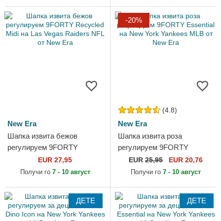
Era
-20%
(4.8)
New Era
New Era
Шапка извита бежов
Шапка извита роза
регулируем 9FORTY
регулируем 9FORTY
Recycled Midi на Las Vegas
Essential на New York
EUR 27,95
EUR
25,95
EUR 20,76
Raiders NFL от New Era
Yankees MLB от New Era
Получи го
7 - 10 август
Получи го
7 - 10 август
ДЕТЕ
ДЕТЕ