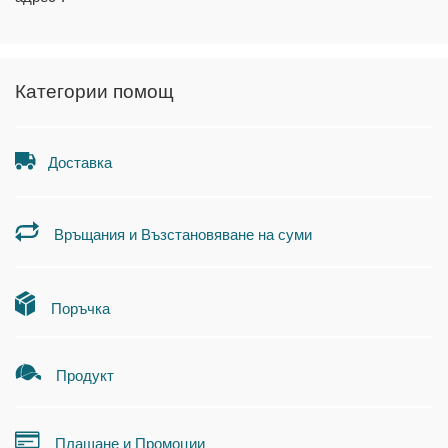
Категории помощ
Доставка
Връщания и Възстановяване на суми
Поръчка
Продукт
Плащане и Промоции