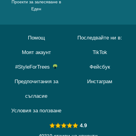
Проекти за залесяване в
Еден
Помощ
Последвайте ни в:
Моят акаунт
TikTok
#StyleForTrees
Фейсбук
Предпочитания за
Инстаграм
съгласие
Условия за ползване
4.9