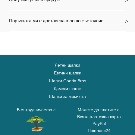
Поръчката ми е доставена в лошо състояние
Летни шапки
Евтини шапки
Шапки Goorin Bros
Дамски шапки
Шапки за момчета
В сътрудничество с
Можете да платите с:
Всяка платежна карта
PayPal
Пшелеви24