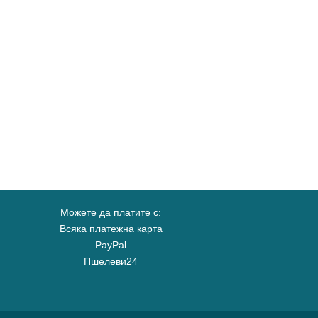
Можете да платите с:
Всяка платежна карта
PayPal
Пшелеви24