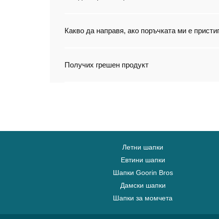
Какво да направя, ако поръчката ми е прист
Получих грешен продукт
Летни шапки
Евтини шапки
Шапки Goorin Bros
Дамски шапки
Шапки за момчета