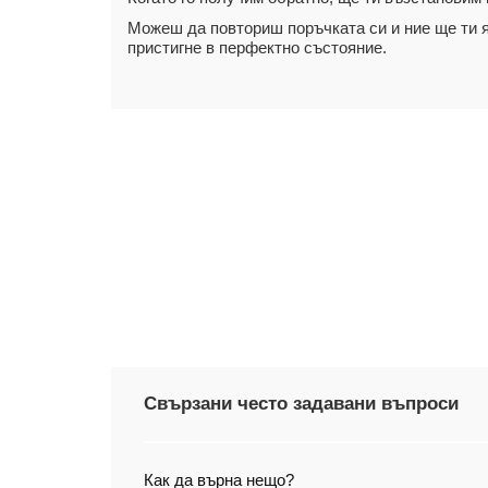
Можеш да повториш поръчката си и ние ще ти я
пристигне в перфектно състояние.
Свързани често задавани въпроси
Как да върна нещо?