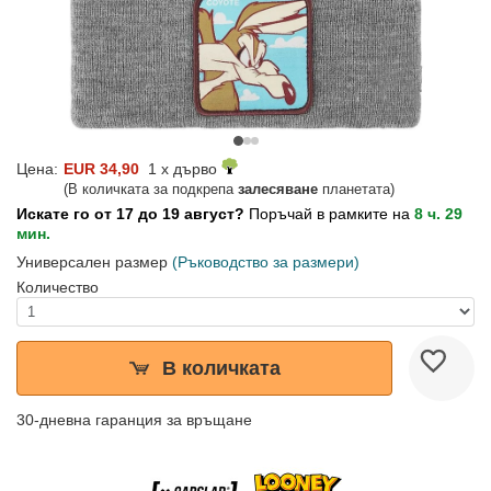
Цена:
EUR 34,90
1 x дърво
(В количката за подкрепа
залесяване
планетата)
Искате го от 17 до 19 август?
Поръчай в рамките на
8 ч. 29
мин.
Универсален размер
(Ръководство за размери)
Количество
В количката
30-дневна гаранция за връщане