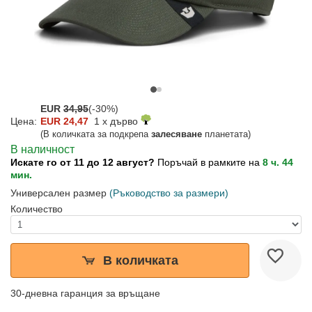
EUR
34,95
(-30%)
Цена:
EUR 24,47
1 x дърво
(В количката за подкрепа
залесяване
планетата)
В наличност
Искате го от 11 до 12 август?
Поръчай в рамките на
8 ч. 44
мин.
Универсален размер
(Ръководство за размери)
Количество
В количката
30-дневна гаранция за връщане