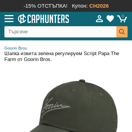
-15% ОТСТЪПКА!
Купон:
CH2026
0
Goorin Bros.
Шапка извита зелена регулируем Script Papa The
Farm от Goorin Bros.