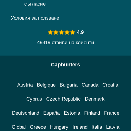
съгласие
Условия за ползване
4.9
49319 отзиви на клиенти
Caphunters
Austria
Belgique
Bulgaria
Canada
Croatia
Cyprus
Czech Republic
Denmark
Deutschland
España
Estonia
Finland
France
Global
Greece
Hungary
Ireland
Italia
Latvia