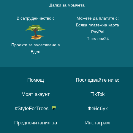
Шапки за момчета
В сътрудничество с
Можете да платите с:
Всяка платежна карта
PayPal
Пшелеви24
Проекти за залесяване в
Еден
Помощ
Последвайте ни в:
Моят акаунт
TikTok
#StyleForTrees
Фейсбук
Предпочитания за
Инстаграм