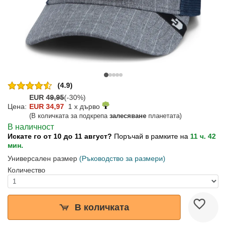
(4.9)
EUR
49,95
(-30%)
Цена:
EUR 34,97
1 x дърво
(В количката за подкрепа
залесяване
планетата)
В наличност
Искате го от 10 до 11 август?
Поръчай в рамките на
11 ч. 42
мин.
Универсален размер
(Ръководство за размери)
Количество
В количката