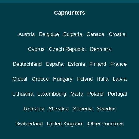
Caphunters
Austria
Belgique
Bulgaria
Canada
Croatia
Cyprus
Czech Republic
Denmark
Deutschland
España
Estonia
Finland
France
Global
Greece
Hungary
Ireland
Italia
Latvia
Lithuania
Luxembourg
Malta
Poland
Portugal
Romania
Slovakia
Slovenia
Sweden
Switzerland
United Kingdom
Other countries