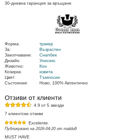
30-дневна гаранция за връщане
Форма:
тракер
За:
Възрастен
Закопчаване:
Снапбек
Дизайн:
Унисекс
Животно:
Кон
Козирка:
извита
Цвят:
Тъмносин
Състояние:
Ново; 100% Автентично
Отзиви от клиенти
4.9 от 5 звезди
7 клиентски отзиви
Excelente.
Публикувано на 2026-04-20 от roaldu8
MUST HAVE