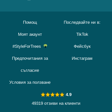
Помощ
Последвайте ни в:
Моят акаунт
TikTok
#StyleForTrees
Фейсбук
Предпочитания за
Инстаграм
съгласие
Условия за ползване
4.9
49319 отзиви на клиенти