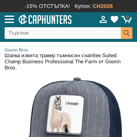
-15% ОТСТЪПКА!
Купон:
CH2026
0
Goorin Bros.
Шапка извита тракер тъмносин снапбек Suited
Champ Business Professional The Farm от Goorin
Bros.