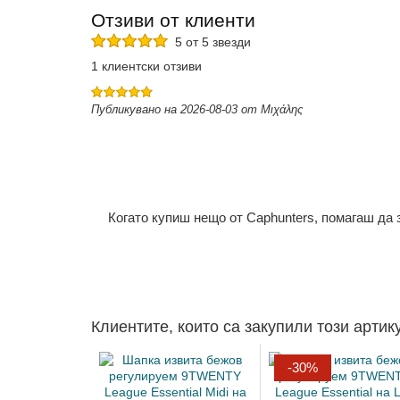
Отзиви от клиенти
5 от 5 звезди
1 клиентски отзиви
Публикувано на 2026-08-03 от Μιχάλης
Когато купиш нещо от Caphunters, помагаш да
Клиентите, които са закупили този артик
-30%