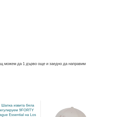
ощ можем да 1 дърво още и заедно да направим