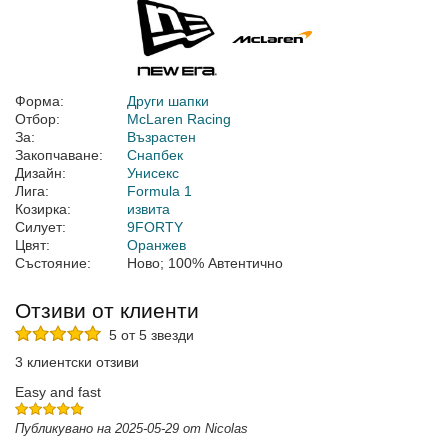
Форма:
Други шапки
Отбор:
McLaren Racing
За:
Възрастен
Закопчаване:
Снапбек
Дизайн:
Унисекс
Лига:
Formula 1
Козирка:
извита
Силует:
9FORTY
Цвят:
Оранжев
Състояние:
Ново; 100% Автентично
Отзиви от клиенти
5 от 5 звезди
3 клиентски отзиви
Easy and fast
Публикувано на 2025-05-29 от Nicolas