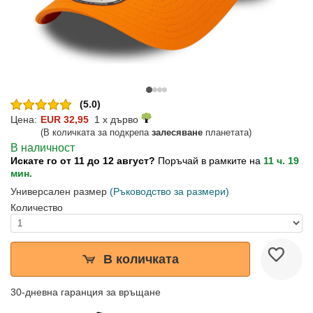
(5.0)
Цена:
EUR 32,95
1 x дърво
(В количката за подкрепа
залесяване
планетата)
В наличност
Искате го от 11 до 12 август?
Поръчай в рамките на
11 ч. 19
мин.
Универсален размер
(Ръководство за размери)
Количество
В количката
30-дневна гаранция за връщане