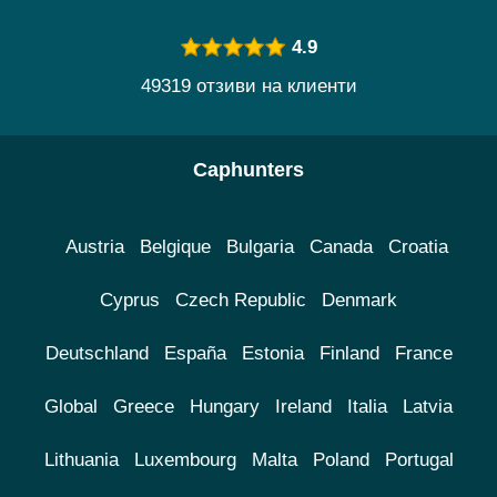
4.9
49319 отзиви на клиенти
Caphunters
Austria
Belgique
Bulgaria
Canada
Croatia
Cyprus
Czech Republic
Denmark
Deutschland
España
Estonia
Finland
France
Global
Greece
Hungary
Ireland
Italia
Latvia
Lithuania
Luxembourg
Malta
Poland
Portugal