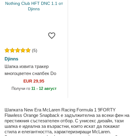
(5)
Djinns
Шапка извита тракер
многоцветен снапбек Do
Nothing Club HFT DNC 1.1
EUR 29,95
от Djinns
Получи го
11 - 12 август
Шапката New Era McLaren Racing Formula 1 9FORTY
Flawless Orange Snapback е задължителна за всеки фен на
престижния състезателен отбор. С унисекс дизайн, тази
шапка е идеална за възрастни, които искат да покажат
стила и елегантността, характеризиращи McLaren.