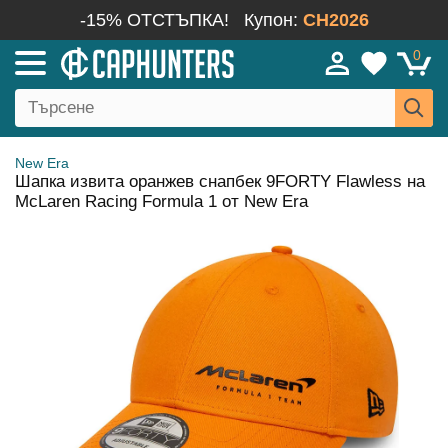
-15% ОТСТЪПКА!
Купон:
CH2026
0
New Era
Шапка извита оранжев снапбек 9FORTY Flawless на
McLaren Racing Formula 1 от New Era