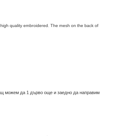
 is high quality embroidered. The mesh on the back of
ощ можем да 1 дърво още и заедно да направим