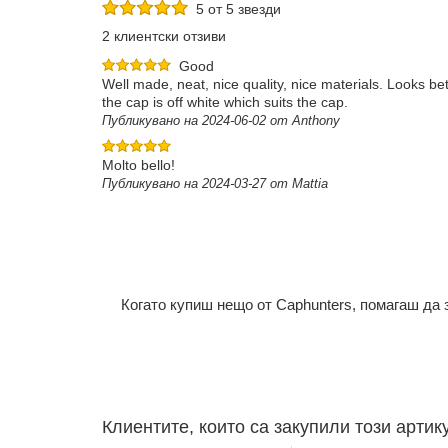
5 от 5 звезди
2 клиентски отзиви
Good
Well made, neat, nice quality, nice materials. Looks be
the cap is off white which suits the cap.
Публикувано на 2024-06-02 от Anthony
Molto bello!
Публикувано на 2024-03-27 от Mattia
Когато купиш нещо от Caphunters, помагаш да
Клиентите, които са закупили този артик