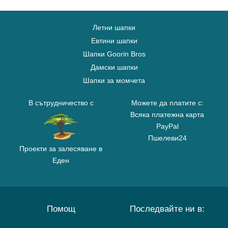
Летни шапки
Евтини шапки
Шапки Goorin Bros
Дамски шапки
Шапки за момчета
В сътрудничество с
Можете да платите с:
Всяка платежна карта
PayPal
Пшелеви24
Проекти за залесяване в
Еден
Помощ
Последвайте ни в: