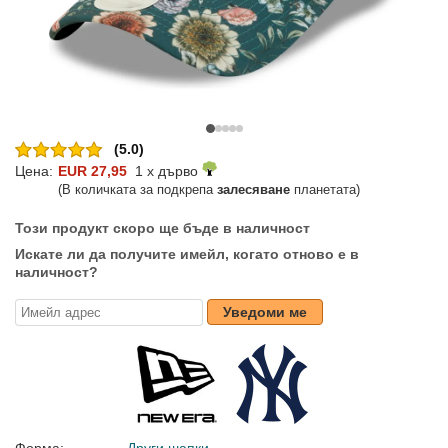
(5.0)
Цена:
EUR 27,95
1 x дърво
(В количката за подкрепа
залесяване
планетата)
Този продукт скоро ще бъде в наличност
Искате ли да получите имейл, когато отново е в
наличност?
Уведоми ме