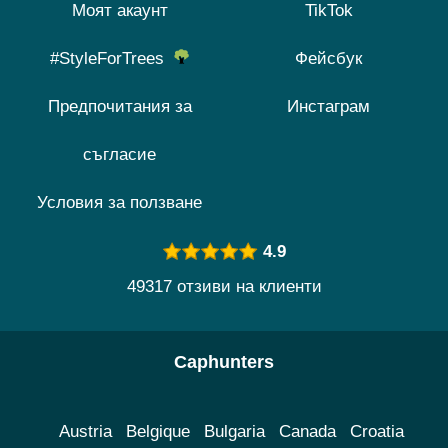
Моят акаунт
TikTok
#StyleForTrees
Фейсбук
Предпочитания за
Инстаграм
съгласие
Условия за ползване
4.9
49317 отзиви на клиенти
Caphunters
Austria
Belgique
Bulgaria
Canada
Croatia