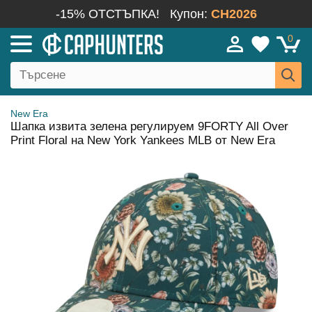
-15% ОТСТЪПКА!
Купон:
CH2026
0
New Era
Шапка извита зелена регулируем 9FORTY All Over
Print Floral на New York Yankees MLB от New Era