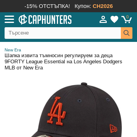
-15% ОТСТЪПКА!
Купон:
CH2026
0
New Era
Шапка извита тъмносин регулируем за деца
9FORTY League Essential на Los Angeles Dodgers
MLB от New Era