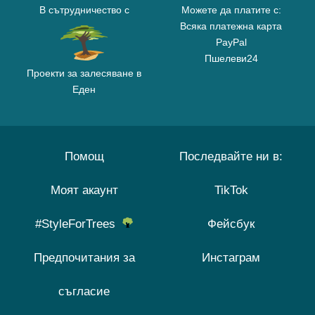
В сътрудничество с
Можете да платите с:
Всяка платежна карта
PayPal
Пшелеви24
Проекти за залесяване в
Еден
Помощ
Последвайте ни в:
Моят акаунт
TikTok
#StyleForTrees
Фейсбук
Предпочитания за
Инстаграм
съгласие