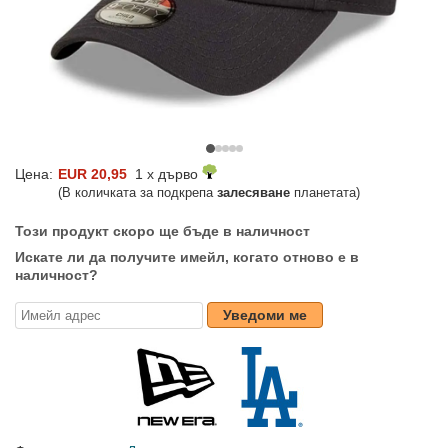
Цена:
EUR 20,95
1 x дърво
(В количката за подкрепа
залесяване
планетата)
Този продукт скоро ще бъде в наличност
Искате ли да получите имейл, когато отново е в
наличност?
Уведоми ме