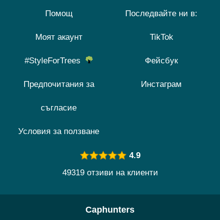
Помощ
Последвайте ни в:
Моят акаунт
TikTok
#StyleForTrees
Фейсбук
Предпочитания за
Инстаграм
съгласие
Условия за ползване
4.9
49319 отзиви на клиенти
Caphunters