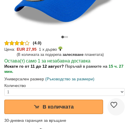
(4.0)
Цена:
EUR 27,95
1 x дърво
(В количката за подкрепа
залесяване
планетата)
Остава(т) само 1 за незабавна доставка
Искате го от 11 до 12 август?
Поръчай в рамките на
15 ч. 27
мин.
Универсален размер
(Ръководство за размери)
Количество
В количката
30-дневна гаранция за връщане