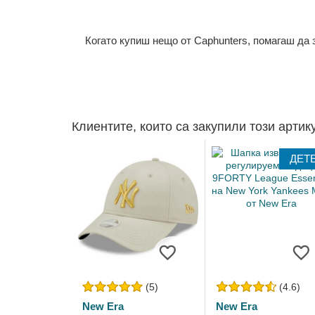
Когато купиш нещо от Caphunters, помагаш да
Клиентите, които са закупили този артик
ДЕТ
(5)
(4.6)
New Era
New Era