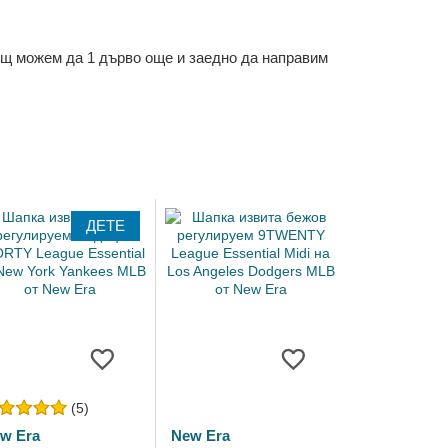
ощ можем да 1 дърво още и заедно да направим
ДЕТЕ
(5)
w Era
New Era