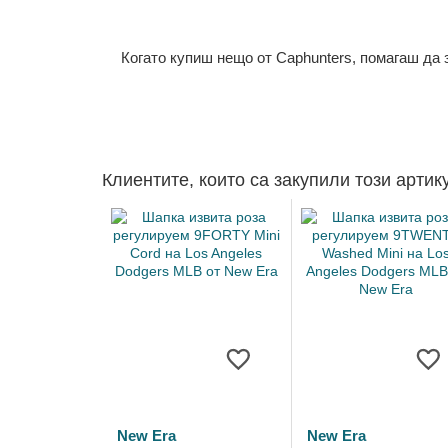
Когато купиш нещо от Caphunters, помагаш да
Клиентите, които са закупили този артик
New Era
New Era