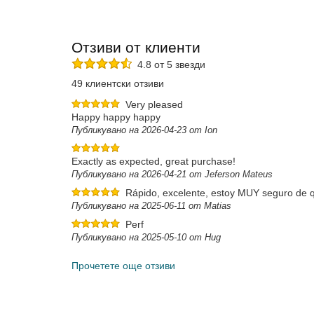
Отзиви от клиенти
4.8 от 5 звезди
49 клиентски отзиви
Very pleased
Happy happy happy
Публикувано на 2026-04-23 от Ion
Exactly as expected, great purchase!
Публикувано на 2026-04-21 от Jeferson Mateus
Rápido, excelente, estoy MUY seguro de 
Публикувано на 2025-06-11 от Matias
Perf
Публикувано на 2025-05-10 от Hug
Прочетете още отзиви