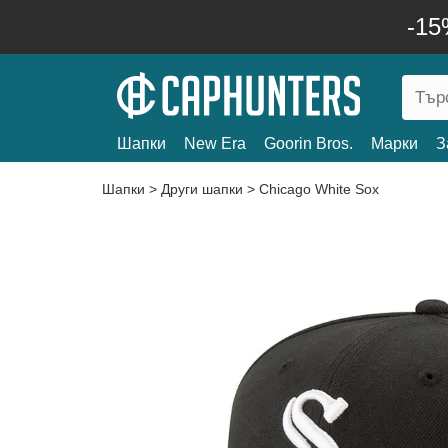
-15
Шапки
New Era
Goorin Bros.
Марки
З
Шапки
>
Други шапки
>
Chicago White Sox