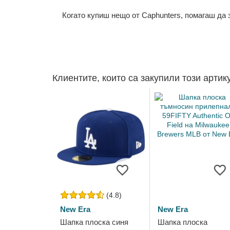
Когато купиш нещо от Caphunters, помагаш да
Клиентите, които са закупили този артик
(4.8)
New Era
New Era
Шапка плоска синя
Шапка плоска