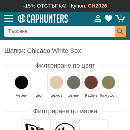
-15% ОТСТЪПКА!
Купон:
CH2026
0
Шапки: Chicago White Sox
Филтриране по цвят
Черен
Бял
Бежов
Зелен
Кафяв
Камуфлаж
Филтриране по марка