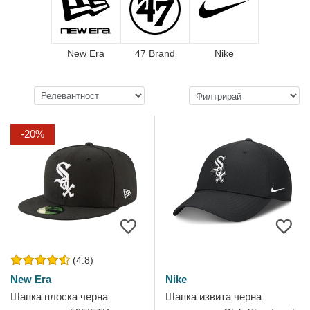
New Era
47 Brand
Nike
-20%
(4.8)
New Era
Nike
Шапка плоска черна
Шапка извита черна