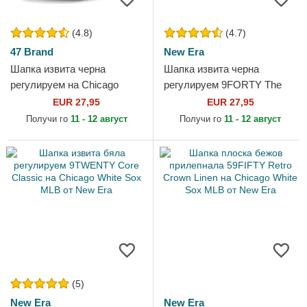
(4.8)
(4.7)
47 Brand
New Era
Шапка извита черна
Шапка извита черна
регулируем на Chicago
регулируем 9FORTY The
White Sox MLB от 47 Brand
League на Chicago White
EUR 27,95
EUR 27,95
Sox MLB от New Era
Получи го
11 - 12 август
Получи го
11 - 12 август
(5)
New Era
New Era