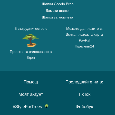
Шапки Goorin Bros
Дамски шапки
Шапки за момчета
В сътрудничество с
Можете да платите с:
Всяка платежна карта
PayPal
Пшелеви24
Проекти за залесяване в
Еден
Помощ
Последвайте ни в:
Моят акаунт
TikTok
#StyleForTrees
Фейсбук