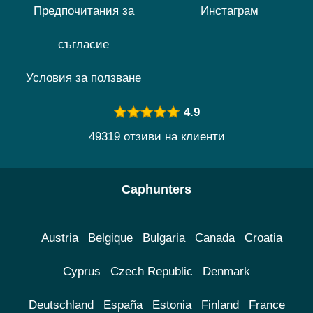
Предпочитания за
Инстаграм
съгласие
Условия за ползване
4.9
49319 отзиви на клиенти
Caphunters
Austria
Belgique
Bulgaria
Canada
Croatia
Cyprus
Czech Republic
Denmark
Deutschland
España
Estonia
Finland
France