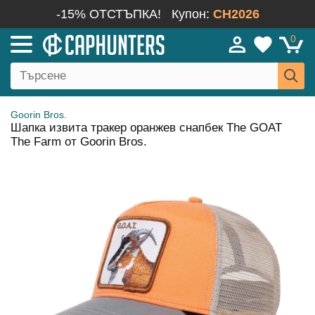
-15% ОТСТЪПКА!
Купон:
CH2026
0
Goorin Bros.
Шапка извита тракер оранжев снапбек The GOAT
The Farm от Goorin Bros.