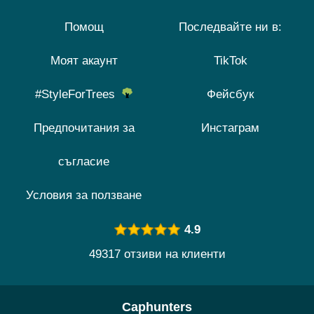
Помощ
Последвайте ни в:
Моят акаунт
TikTok
#StyleForTrees
Фейсбук
Предпочитания за
Инстаграм
съгласие
Условия за ползване
4.9
49317 отзиви на клиенти
Caphunters