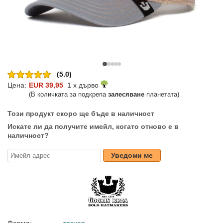
(5.0)
Цена:
EUR 39,95
1 x дърво
(В количката за подкрепа
залесяване
планетата)
Този продукт скоро ще бъде в наличност
Искате ли да получите имейл, когато отново е в
наличност?
Уведоми ме