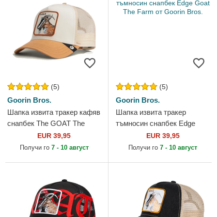
(5)
(5)
Goorin Bros.
Goorin Bros.
Шапка извита тракер кафяв
Шапка извита тракер
снапбек The GOAT The
тъмносин снапбек Edge
Farm от Goorin Bros.
Goat The Farm от Goorin
EUR 39,95
EUR 39,95
Bros.
Получи го
7 - 10 август
Получи го
7 - 10 август