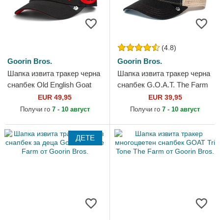
(4.8)
Goorin Bros.
Goorin Bros.
Шапка извита тракер черна
Шапка извита тракер черна
снапбек Old English Goat
снапбек G.O.A.T. The Farm
The Farm от Goorin Bros.
от Goorin Bros.
EUR 49,95
EUR 39,95
Получи го
7 - 10 август
Получи го
7 - 10 август
ДЕТЕ