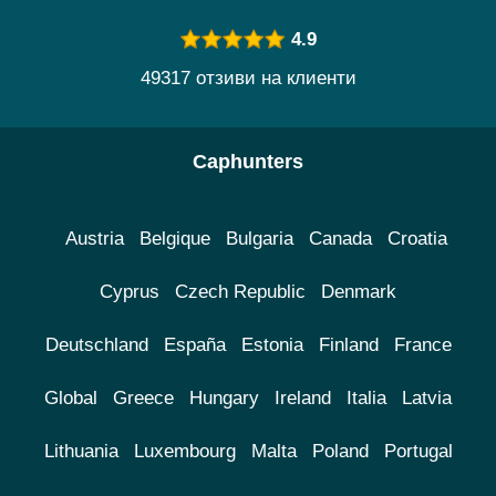
4.9
49317 отзиви на клиенти
Caphunters
Austria
Belgique
Bulgaria
Canada
Croatia
Cyprus
Czech Republic
Denmark
Deutschland
España
Estonia
Finland
France
Global
Greece
Hungary
Ireland
Italia
Latvia
Lithuania
Luxembourg
Malta
Poland
Portugal