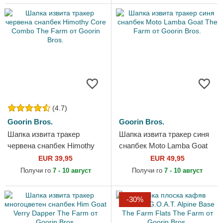
(4.7)
Goorin Bros.
Goorin Bros.
Шапка извита тракер
Шапка извита тракер синя
червена снапбек Himothy
снапбек Moto Lamba Goat
Core Combo The Farm от
The Farm от Goorin Bros.
EUR 39,95
EUR 49,95
Goorin Bros.
Получи го
7 - 10 август
Получи го
7 - 10 август
-30%