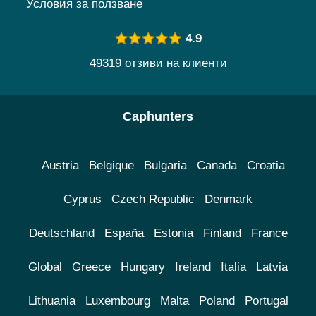
Условия за ползване
4.9
49319 отзиви на клиенти
Caphunters
Austria
Belgique
Bulgaria
Canada
Croatia
Cyprus
Czech Republic
Denmark
Deutschland
España
Estonia
Finland
France
Global
Greece
Hungary
Ireland
Italia
Latvia
Lithuania
Luxembourg
Malta
Poland
Portugal