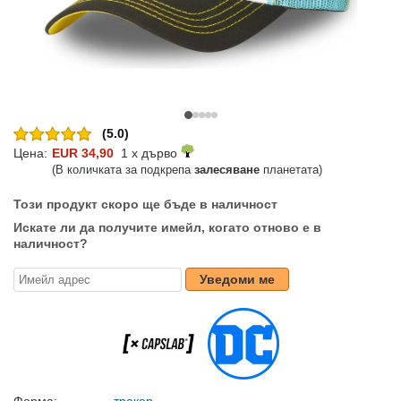
(5.0)
Цена:
EUR 34,90
1 x дърво
(В количката за подкрепа
залесяване
планетата)
Този продукт скоро ще бъде в наличност
Искате ли да получите имейл, когато отново е в
наличност?
Уведоми ме