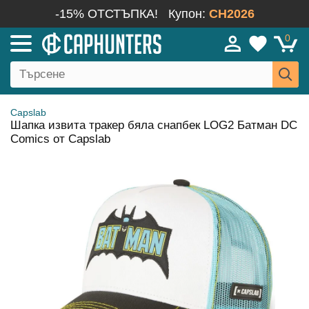
-15% ОТСТЪПКА!
Купон:
CH2026
0
Capslab
Шапка извита тракер бяла снапбек LOG2 Батман DC
Comics от Capslab