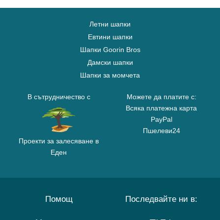
Летни шапки
Евтини шапки
Шапки Goorin Bros
Дамски шапки
Шапки за момчета
В сътрудничество с
Можете да платите с:
Всяка платежна карта
PayPal
Пшелеви24
Проекти за залесяване в
Еден
Помощ
Последвайте ни в: