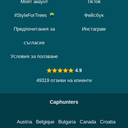
Моят акаунт
TikTok
#StyleForTrees
Фейсбук
Предпочитания за
Инстаграм
съгласие
Условия за ползване
4.9
49319 отзиви на клиенти
Caphunters
Austria
Belgique
Bulgaria
Canada
Croatia