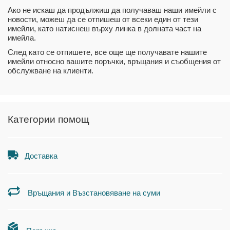
Ако не искаш да продължиш да получаваш наши имейли с
новости, можеш да се отпишеш от всеки един от тези
имейли, като натиснеш върху линка в долната част на
имейла.
След като се отпишете, все още ще получавате нашите
имейли относно вашите поръчки, връщания и съобщения от
обслужване на клиенти.
Категории помощ
Доставка
Връщания и Възстановяване на суми