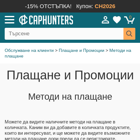
-15% ОТСТЪПКА!
Купон:
CH2026
0
Обслужване на клиенти
>
Плащане и Промоции
>
Методи на
плащане
Плащане и Промоции
Методи на плащане
Можете да видите наличните методи на плащане в
количката. Каним ви да добавите в количката продуктите,
които ви интересуват, и ще можете да видите възможните
методи на плащане дори преди да се регистрирате.