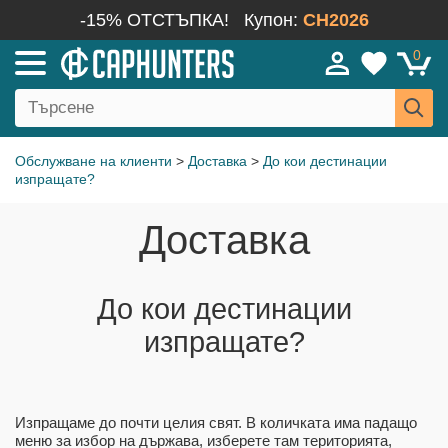
-15% ОТСТЪПКА!
Купон:
CH2026
0
Обслужване на клиенти
>
Доставка
>
До кои дестинации
изпращате?
Доставка
До кои дестинации
изпращате?
Изпращаме до почти целия свят. В количката има падащо
меню за избор на държава, изберете там територията,