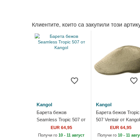
Клиентите, които са закупили този артик
Kangol
Kangol
Барета бежов
Барета бежов Tropic
Seamless Tropic 507 от
507 Ventair от Kangol
Kangol
EUR 64,95
EUR 64,95
Получи го
10 - 11 август
Получи го
10 - 11 авг