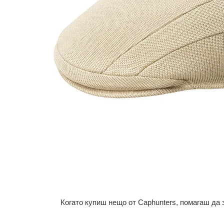
Когато купиш нещо от Caphunters, помагаш да