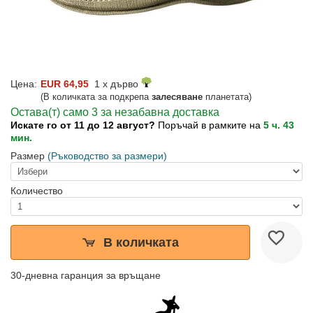
Цена:
EUR 64,95
1 x дърво
(В количката за подкрепа
залесяване
планетата)
Остава(т) само 3 за незабавна доставка
Искате го от 11 до 12 август?
Поръчай в рамките на
5 ч. 43
мин.
Размер
(Ръководство за размери)
Количество
В количката
30-дневна гаранция за връщане