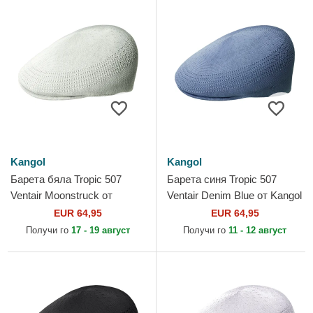
Kangol
Kangol
Барета бяла Tropic 507
Барета синя Tropic 507
Ventair Moonstruck от
Ventair Denim Blue от Kangol
Kangol
EUR 64,95
EUR 64,95
Получи го
17 - 19 август
Получи го
11 - 12 август