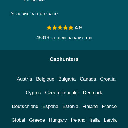
Условия за ползване
4.9
49319 отзиви на клиенти
Caphunters
Austria
Belgique
Bulgaria
Canada
Croatia
Cyprus
Czech Republic
Denmark
Deutschland
España
Estonia
Finland
France
Global
Greece
Hungary
Ireland
Italia
Latvia