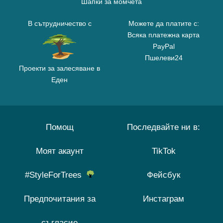
Шапки за момчета
В сътрудничество с
Можете да платите с:
Всяка платежна карта
PayPal
Пшелеви24
Проекти за залесяване в
Еден
Помощ
Последвайте ни в:
Моят акаунт
TikTok
#StyleForTrees
Фейсбук
Предпочитания за
Инстаграм
съгласие