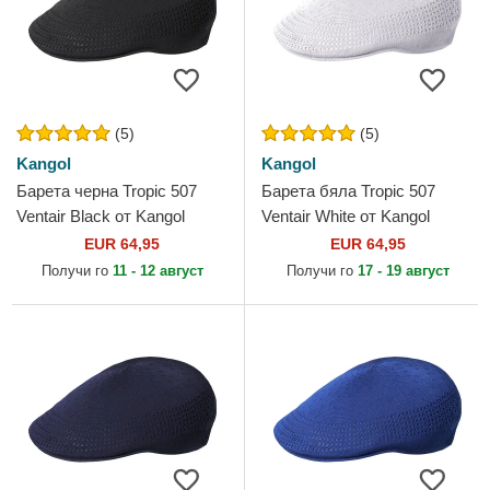
(5)
(5)
Kangol
Kangol
Барета черна Tropic 507
Барета бяла Tropic 507
Ventair Black от Kangol
Ventair White от Kangol
EUR 64,95
EUR 64,95
Получи го
11 - 12 август
Получи го
17 - 19 август