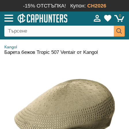
-15% ОТСТЪПКА!
Купон:
CH2026
0
Kangol
Барета бежов Tropic 507 Ventair от Kangol