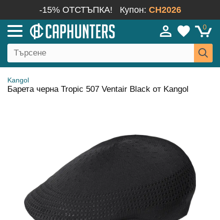
-15% ОТСТЪПКА!
Купон:
CH2026
0
Kangol
Барета черна Tropic 507 Ventair Black от Kangol