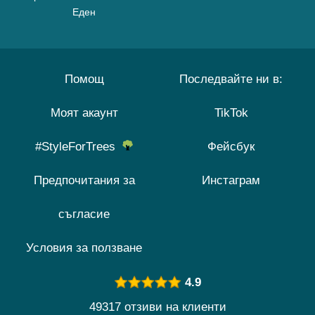
Еден
Помощ
Последвайте ни в:
Моят акаунт
TikTok
#StyleForTrees
Фейсбук
Предпочитания за
Инстаграм
съгласие
Условия за ползване
4.9
49317 отзиви на клиенти