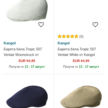
(5)
Kangol
Kangol
Барета бяла Tropic 507
Барета бяла Tropic 507
Ventair Moonstruck от
Ventair White от Kangol
Kangol
EUR 64,95
EUR 64,95
Получи го
13 - 17 август
Получи го
13 - 17 август