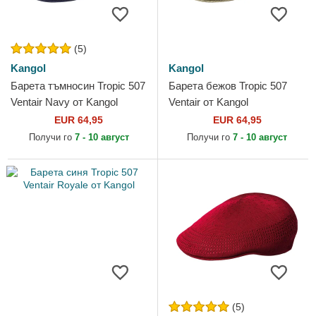
(5)
Kangol
Kangol
Барета тъмносин Tropic 507
Барета бежов Tropic 507
Ventair Navy от Kangol
Ventair от Kangol
EUR 64,95
EUR 64,95
Получи го
7 - 10 август
Получи го
7 - 10 август
(5)