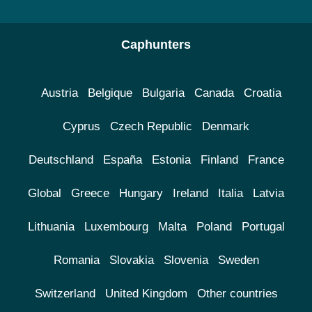
Caphunters
Austria
Belgique
Bulgaria
Canada
Croatia
Cyprus
Czech Republic
Denmark
Deutschland
España
Estonia
Finland
France
Global
Greece
Hungary
Ireland
Italia
Latvia
Lithuania
Luxembourg
Malta
Poland
Portugal
Romania
Slovakia
Slovenia
Sweden
Switzerland
United Kingdom
Other countries