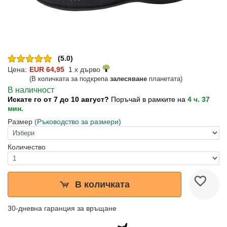
(5.0)
Цена:
EUR 64,95
1 x дърво
(В количката за подкрепа
залесяване
планетата)
В наличност
Искате го от 7 до 10 август?
Поръчай в рамките на
4 ч. 37
мин.
Размер
(Ръководство за размери)
Количество
В количката
30-дневна гаранция за връщане