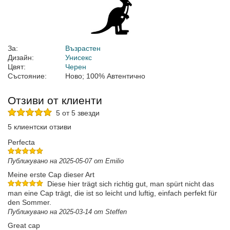
За:
Възрастен
Дизайн:
Унисекс
Цвят:
Черен
Състояние:
Ново; 100% Автентично
Отзиви от клиенти
5 от 5 звезди
5 клиентски отзиви
Perfecta
Публикувано на 2025-05-07 от Emilio
Meine erste Cap dieser Art
Diese hier trägt sich richtig gut, man spürt nicht das
man eine Cap trägt, die ist so leicht und luftig, einfach perfekt für
den Sommer.
Публикувано на 2025-03-14 от Steffen
Great cap