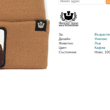
За:
Възрасте
Дизайн:
Унисекс
Животно:
Лъв
Цвят:
Кафяв
Състояние:
Ново; 10