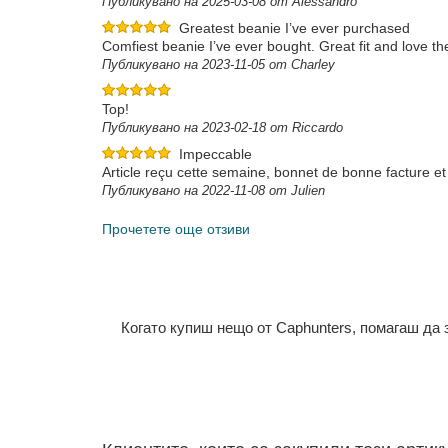
Публикувано на 2025-03-08 от Alessandro
Greatest beanie I’ve ever purchased
Comfiest beanie I’ve ever bought. Great fit and love the
Публикувано на 2023-11-05 от Charley
Top!
Публикувано на 2023-02-18 от Riccardo
Impeccable
Article reçu cette semaine, bonnet de bonne facture et 
Публикувано на 2022-11-08 от Julien
Прочетете още отзиви
Когато купиш нещо от Caphunters, помагаш да