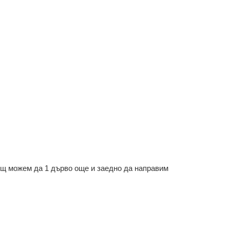
ощ можем да 1 дърво още и заедно да направим