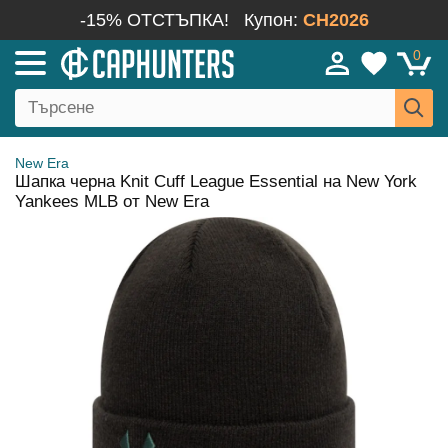
-15% ОТСТЪПКА!
Купон:
CH2026
0
New Era
Шапка черна Knit Cuff League Essential на New York
Yankees MLB от New Era