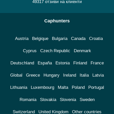
49317 отзиви на клиенти
Caphunters
Austria
Belgique
Bulgaria
Canada
Croatia
Cyprus
Czech Republic
Denmark
Deutschland
España
Estonia
Finland
France
Global
Greece
Hungary
Ireland
Italia
Latvia
Lithuania
Luxembourg
Malta
Poland
Portugal
Romania
Slovakia
Slovenia
Sweden
Switzerland
United Kingdom
Other countries