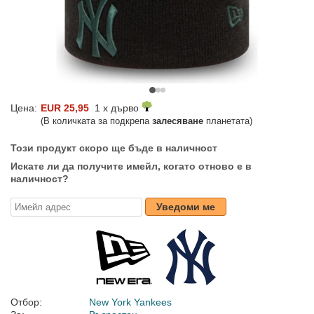
Цена:
EUR 25,95
1 x дърво
(В количката за подкрепа
залесяване
планетата)
Този продукт скоро ще бъде в наличност
Искате ли да получите имейл, когато отново е в
наличност?
Уведоми ме
Отбор:
New York Yankees