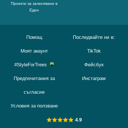
Проекти за залесяване в
Еден
Помощ
Последвайте ни в:
Моят акаунт
TikTok
#StyleForTrees
Фейсбук
Предпочитания за
Инстаграм
съгласие
Условия за ползване
4.9