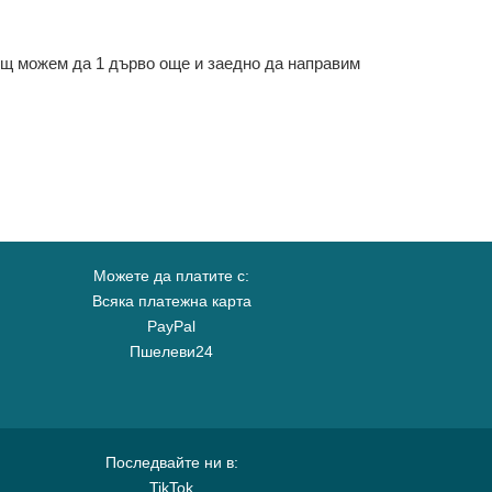
ощ можем да 1 дърво още и заедно да направим
Можете да платите с:
Всяка платежна карта
PayPal
Пшелеви24
Последвайте ни в:
TikTok