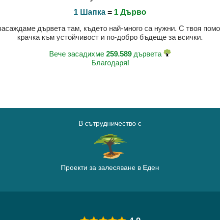
1 Шапка
=
1 Дърво
 засаждаме дървета там, където най-много са нужни. С твоя пом
крачка към устойчивост и по-добро бъдеще за всички.
Вече засадихме
259.589
дървета
Благодаря!
В сътрудничество с
Проекти за залесяване в Еден