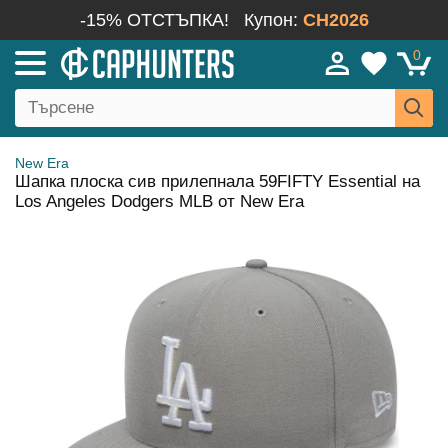
-15% ОТСТЪПКА!
Купон:
CH2026
0
New Era
Шапка плоска сив прилепнала 59FIFTY Essential на
Los Angeles Dodgers MLB от New Era