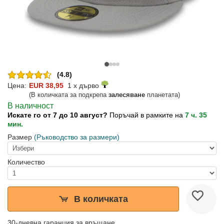
(4.8)
Цена:
EUR 38,95
1 x дърво
(В количката за подкрепа
залесяване
планетата)
В наличност
Искате го от 7 до 10 август?
Поръчай в рамките на
7 ч. 35
мин.
Размер
(Ръководство за размери)
Количество
В количката
30-дневна гаранция за връщане