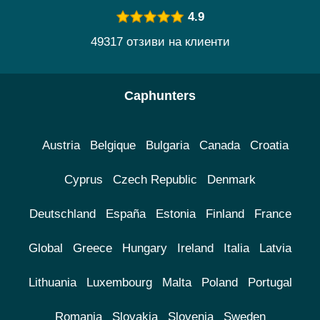
4.9
49317 отзиви на клиенти
Caphunters
Austria
Belgique
Bulgaria
Canada
Croatia
Cyprus
Czech Republic
Denmark
Deutschland
España
Estonia
Finland
France
Global
Greece
Hungary
Ireland
Italia
Latvia
Lithuania
Luxembourg
Malta
Poland
Portugal
Romania
Slovakia
Slovenia
Sweden