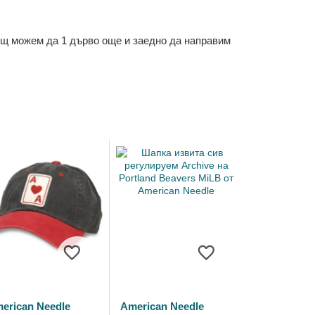
ощ можем да 1 дърво още и заедно да направим
erican Needle
American Needle