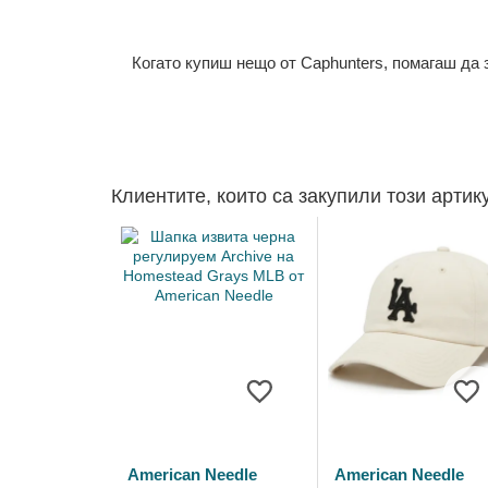
Когато купиш нещо от Caphunters, помагаш да
Клиентите, които са закупили този артик
American Needle
American Needle