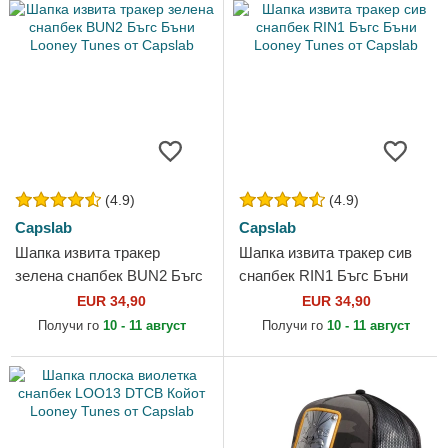
(4.9)
(4.9)
Capslab
Capslab
Шапка извита тракер
Шапка извита тракер сив
зелена снапбек BUN2 Бъгс
снапбек RIN1 Бъгс Бъни
Бъни Looney Tunes от
Looney Tunes от Capslab
EUR 34,90
EUR 34,90
Capslab
Получи го
10 - 11 август
Получи го
10 - 11 август