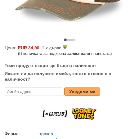
Цена:
EUR 34,90
1 x дърво
(В количката за подкрепа
залесяване
планетата)
Този продукт скоро ще бъде в наличност
Искате ли да получите имейл, когато отново е в
наличност?
Уведоми ме
Форма:
тракер