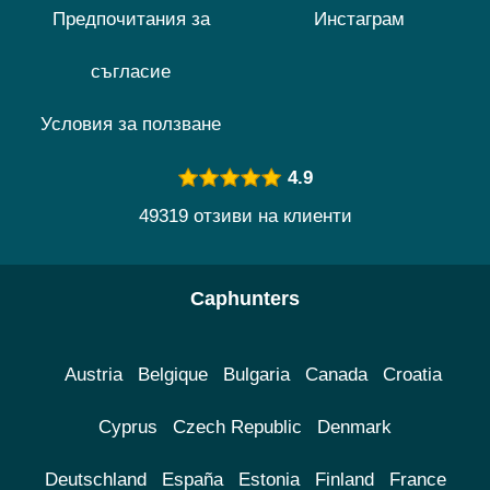
Предпочитания за
Инстаграм
съгласие
Условия за ползване
4.9
49319 отзиви на клиенти
Caphunters
Austria
Belgique
Bulgaria
Canada
Croatia
Cyprus
Czech Republic
Denmark
Deutschland
España
Estonia
Finland
France