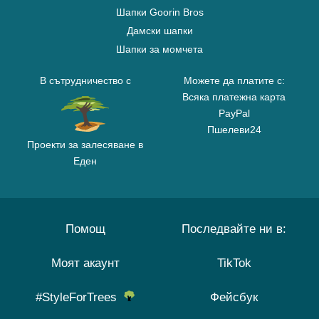
Шапки Goorin Bros
Дамски шапки
Шапки за момчета
В сътрудничество с
Можете да платите с:
Всяка платежна карта
PayPal
Пшелеви24
Проекти за залесяване в
Еден
Помощ
Последвайте ни в:
Моят акаунт
TikTok
#StyleForTrees
Фейсбук