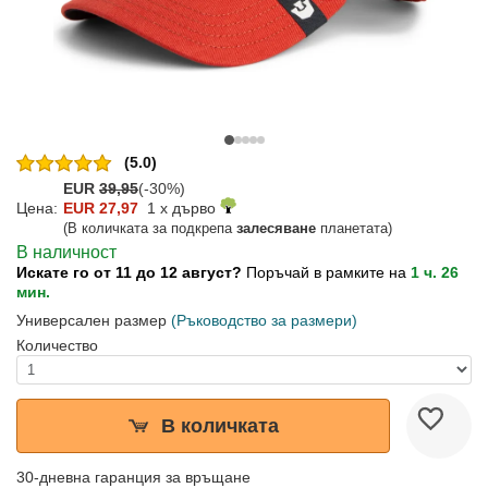
(5.0)
EUR
39,95
(-30%)
Цена:
EUR 27,97
1 x дърво
(В количката за подкрепа
залесяване
планетата)
В наличност
Искате го от 11 до 12 август?
Поръчай в рамките на
1 ч. 26
мин.
Универсален размер
(Ръководство за размери)
Количество
В количката
30-дневна гаранция за връщане