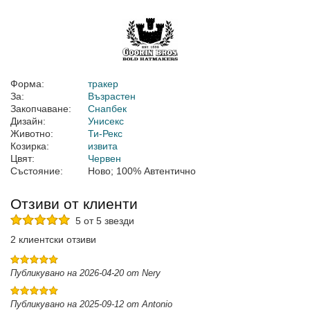
Форма:
тракер
За:
Възрастен
Закопчаване:
Снапбек
Дизайн:
Унисекс
Животно:
Ти-Рекс
Козирка:
извита
Цвят:
Червен
Състояние:
Ново; 100% Автентично
Отзиви от клиенти
5 от 5 звезди
2 клиентски отзиви
Публикувано на 2026-04-20 от Nery
Публикувано на 2025-09-12 от Antonio