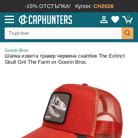
-15% ОТСТЪПКА!
Купон:
CH2026
0
Goorin Bros.
Шапка извита тракер червена снапбек The Extinct
Skull Grit The Farm от Goorin Bros.