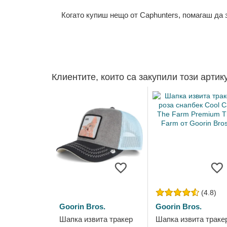
Когато купиш нещо от Caphunters, помагаш да
Клиентите, които са закупили този артик
(4.8)
Goorin Bros.
Goorin Bros.
Шапка извита тракер
Шапка извита траке