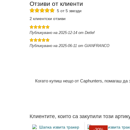
Отзиви от клиенти
5 от 5 звезди
2 клиентски отзиви
Публикувано на 2025-12-14 от Detlef
Публикувано на 2025-06-11 от GIANFRANCO
Когато купиш нещо от Caphunters, помагаш да
Клиентите, които са закупили този артик
-30%