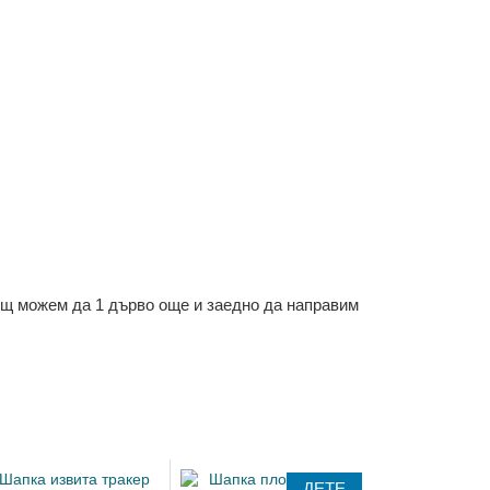
ощ можем да 1 дърво още и заедно да направим
ДЕТЕ