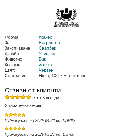
Форма:
тракер
За:
Възрастен
Закопчаване:
Снапбек
Дизайн:
Унисекс
Животно:
Бик
Козирка:
извита
Цвят:
Червен
Състояние:
Ново; 100% Автентично
Отзиви от клиенти
5 от 5 звезди
2 клиентски отзиви
Публикувано на 2025-04-23 от DAVID
Публикувано на 2025-03-27 от Darren