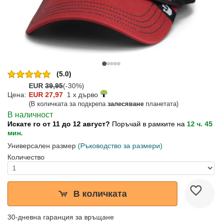
(5.0)
EUR
39,95
(-30%)
Цена:
EUR 27,97
1 x дърво
(В количката за подкрепа
залесяване
планетата)
В наличност
Искате го от 11 до 12 август?
Поръчай в рамките на
12 ч. 45
мин.
Универсален размер
(Ръководство за размери)
Количество
В количката
30-дневна гаранция за връщане