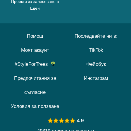
Проекти за залесяване в
Еден
Помощ
Последвайте ни в:
Моят акаунт
TikTok
#StyleForTrees
Фейсбук
Предпочитания за
Инстаграм
съгласие
Условия за ползване
4.9
49319 отзиви на клиенти