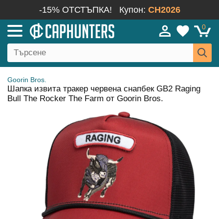
-15% ОТСТЪПКА!
Купон:
CH2026
0
Goorin Bros.
Шапка извита тракер червена снапбек GB2 Raging
Bull The Rocker The Farm от Goorin Bros.