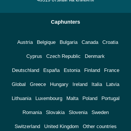
Caphunters
Austria
Belgique
Bulgaria
Canada
Croatia
Cyprus
Czech Republic
Denmark
Deutschland
España
Estonia
Finland
France
Global
Greece
Hungary
Ireland
Italia
Latvia
Lithuania
Luxembourg
Malta
Poland
Portugal
Romania
Slovakia
Slovenia
Sweden
Switzerland
United Kingdom
Other countries