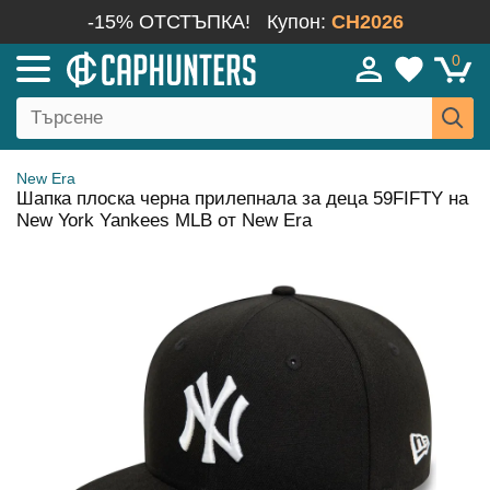
-15% ОТСТЪПКА!
Купон:
CH2026
0
New Era
Шапка плоска черна прилепнала за деца 59FIFTY на
New York Yankees MLB от New Era