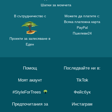
Шапки за момчета
В сътрудничество с
Можете да платите с:
Всяка платежна карта
PayPal
Пшелеви24
Проекти за залесяване в
Еден
Помощ
Последвайте ни в:
Моят акаунт
TikTok
#StyleForTrees
Фейсбук
Предпочитания за
Инстаграм