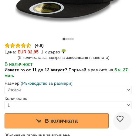
(4.6)
Цена:
EUR 32,95
1 x дърво
(В количката за подкрепа
залесяване
планетата)
В наличност
Искате го от 11 до 12 август?
Поръчай в рамките на
5 ч. 27
мин.
Размер
(Ръководство за размери)
Количество
В количката
30-дневна гаранция за връщане