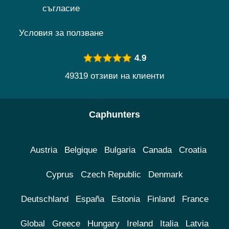
съгласие
Условия за ползване
4.9
49319 отзиви на клиенти
Caphunters
Austria
Belgique
Bulgaria
Canada
Croatia
Cyprus
Czech Republic
Denmark
Deutschland
España
Estonia
Finland
France
Global
Greece
Hungary
Ireland
Italia
Latvia