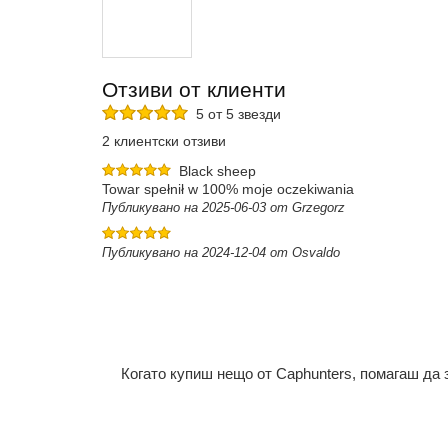
Отзиви от клиенти
5 от 5 звезди
2 клиентски отзиви
Black sheep
Towar spełnił w 100% moje oczekiwania
Публикувано на 2025-06-03 от Grzegorz
Публикувано на 2024-12-04 от Osvaldo
Когато купиш нещо от Caphunters, помагаш да