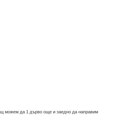
ощ можем да 1 дърво още и заедно да направим