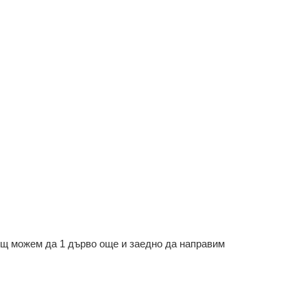
ощ можем да 1 дърво още и заедно да направим