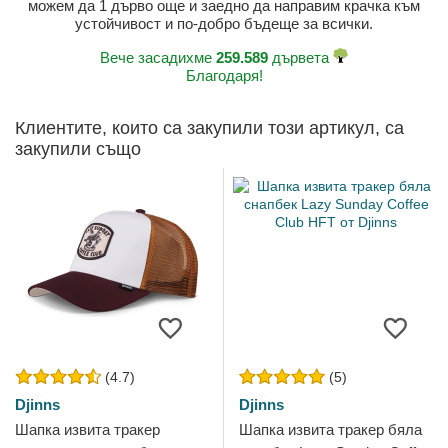
можем да 1 дърво още и заедно да направим крачка към
устойчивост и по-добро бъдеще за всички.
Вече засадихме
259.589
дървета
Благодаря!
Клиентите, които са закупили този артикул, са
закупили също
(4.7)
(5)
Djinns
Djinns
Шапка извита тракер
Шапка извита тракер бяла