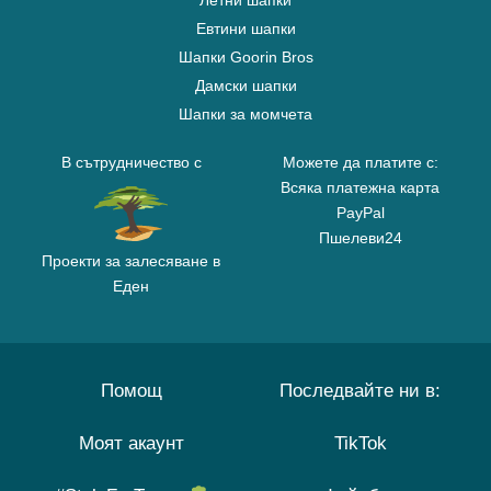
Летни шапки
Евтини шапки
Шапки Goorin Bros
Дамски шапки
Шапки за момчета
В сътрудничество с
Можете да платите с:
Всяка платежна карта
PayPal
Пшелеви24
Проекти за залесяване в
Еден
Помощ
Последвайте ни в:
Моят акаунт
TikTok