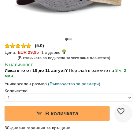
(5.0)
Цена:
EUR 29,95
1 x дърво
(В количката за подкрепа
залесяване
планетата)
В наличност
Искате го от 10 до 11 август?
Поръчай в рамките на
3 ч. 2
мин.
Универсален размер
(Ръководство за размери)
Количество
В количката
30-дневна гаранция за връщане