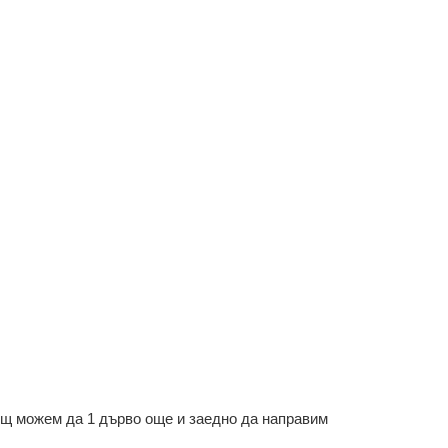
ощ можем да 1 дърво още и заедно да направим