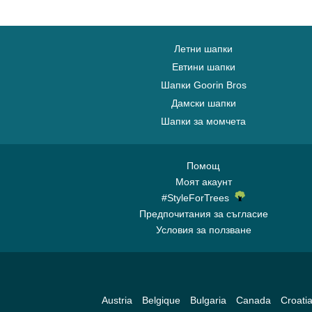
Летни шапки
Евтини шапки
Шапки Goorin Bros
Дамски шапки
Шапки за момчета
Помощ
Моят акаунт
#StyleForTrees
Предпочитания за съгласие
Условия за ползване
Austria
Belgique
Bulgaria
Canada
Croati