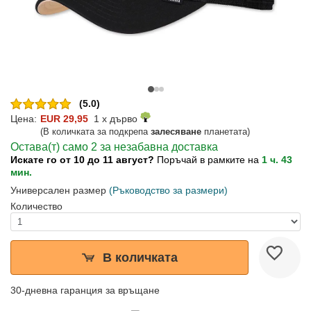
(5.0)
Цена:
EUR 29,95
1 x дърво
(В количката за подкрепа
залесяване
планетата)
Остава(т) само 2 за незабавна доставка
Искате го от 10 до 11 август?
Поръчай в рамките на
1 ч. 43
мин.
Универсален размер
(Ръководство за размери)
Количество
В количката
30-дневна гаранция за връщане