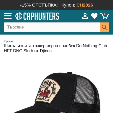
-15% ОТСТЪПКА!
Купон:
CH2026
0
Djinns
Шапка извита тракер черна снапбек Do Nothing Club
HFT DNC Sloth от Djinns