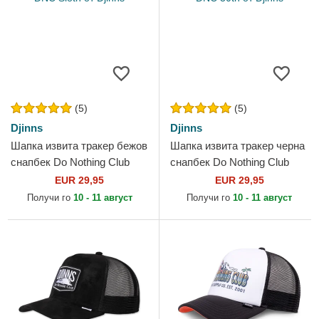
(5)
(5)
Djinns
Djinns
Шапка извита тракер бежов
Шапка извита тракер черна
снапбек Do Nothing Club
снапбек Do Nothing Club
HFT DNC Sloth от Djinns
HFT DNC 30th от Djinns
EUR 29,95
EUR 29,95
Получи го
10 - 11 август
Получи го
10 - 11 август