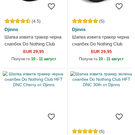
(4.5)
(5)
Djinns
Djinns
Шапка извита тракер черна
Шапка извита тракер черна
снапбек Do Nothing Club
снапбек Do Nothing Club
HFT DNC 3.0 Hairy Suede
HFT DNC SunDown от
EUR 29,95
EUR 29,95
от Djinns
Djinns
Получи го
10 - 11 август
Получи го
10 - 11 август
(5)