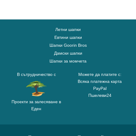
Летни шапки
Евтини шапки
Шапки Goorin Bros
Дамски шапки
Шапки за момчета
В сътрудничество с
Можете да платите с:
Всяка платежна карта
PayPal
Пшелеви24
Проекти за залесяване в
Еден